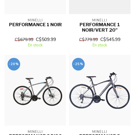
MINELLI
MINELLI
PERFORMANCE 1 NOIR
PERFORMANCE 1
NOIR/VERT 20"
C$509.99
C$545.99
C$679.99
C$779.99
En stock
En stock
-20%
-25%
MINELLI
MINELLI