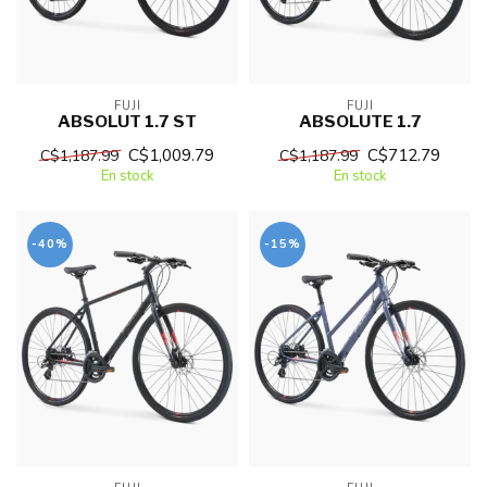
FUJI
FUJI
ABSOLUT 1.7 ST
ABSOLUTE 1.7
C$1,009.79
C$712.79
C$1,187.99
C$1,187.99
En stock
En stock
-40%
-15%