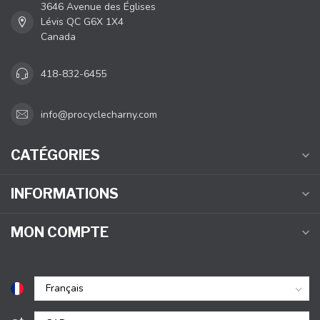
3646 Avenue des Églises
Lévis QC G6X 1X4
Canada
418-832-6455
info@procyclecharny.com
CATÉGORIES
INFORMATIONS
MON COMPTE