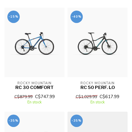
-15%
-40%
ROCKY MOUNTAIN
ROCKY MOUNTAIN
RC 30 COMFORT
RC 50 PERF. LO
C$747.99
C$617.99
C$879.99
C$1,029.99
En stock
En stock
-35%
-35%