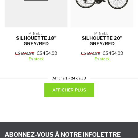
MINELLI
MINELLI
SILHOUETTE 18"
SILHOUETTE 20"
GREY/RED
GREY/RED
C$454.99
C$454.99
C$699.99
C$699.99
En stock
En stock
Affiche
1
-
24
de 38
AFFICHER PLUS
ABONNEZ-VOUS À NOTRE INFOLETTRE