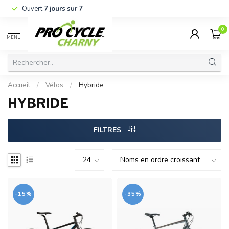
Ouvert
7 jours sur 7
0
MENU
Accueil
/
Vélos
/
Hybride
HYBRIDE
FILTRES
-15%
-35%