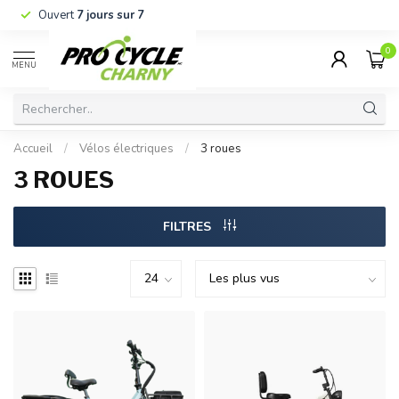
Ouvert
7 jours sur 7
0
MENU
Accueil
/
Vélos électriques
/
3 roues
3 ROUES
FILTRES