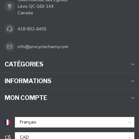
Lévis QC G6X 1X4
Canada
418-832-6455
info@procyclecharny.com
CATÉGORIES
INFORMATIONS
MON COMPTE
C$