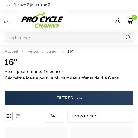
Ouvert
7 jours sur 7
0
MENU
Accueil
/
Vélos
/
Junior
/
16"
16"
Vélos pour enfants 16 pouces
Géométrie idéale pour la plupart des enfants de 4 à 6 ans.
FILTRES