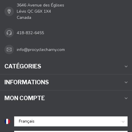
3646 Avenue des Églises
Lévis QC G6X 1X4
Canada
418-832-6455
info@procyclecharny.com
CATÉGORIES
INFORMATIONS
MON COMPTE