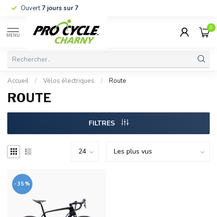
Ouvert
7 jours sur 7
0
MENU
Accueil
/
Vélos électriques
/
Route
ROUTE
FILTRES
-35%