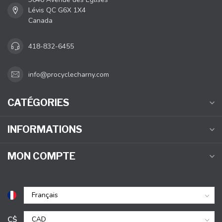
Lévis QC G6X 1X4
Canada
418-832-6455
info@procyclecharny.com
CATÉGORIES
INFORMATIONS
MON COMPTE
C$