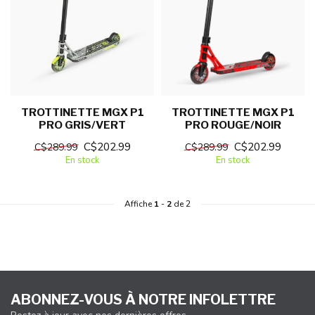
TROTTINETTE MGX P1
TROTTINETTE MGX P1
PRO GRIS/VERT
PRO ROUGE/NOIR
C$202.99
C$202.99
C$289.99
C$289.99
En stock
En stock
Affiche
1
-
2
de 2
ABONNEZ-VOUS À NOTRE INFOLETTRE