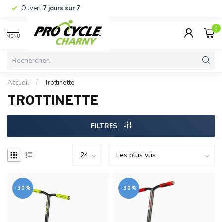
Ouvert
7 jours sur 7
0
MENU
Accueil
/
Trottinette
TROTTINETTE
FILTRES
-30%
-30%