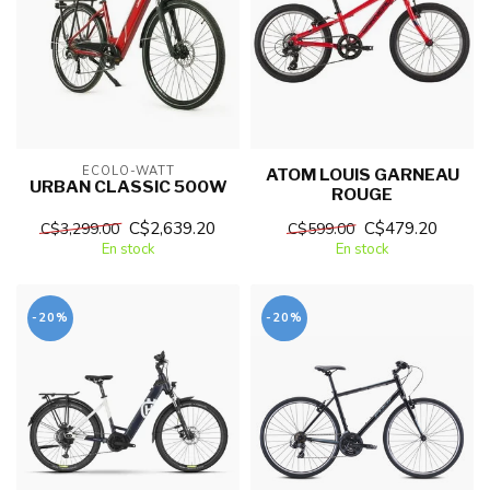
ECOLO-WATT
ATOM LOUIS GARNEAU
URBAN CLASSIC 500W
ROUGE
C$2,639.20
C$479.20
C$3,299.00
C$599.00
En stock
En stock
-20%
-20%