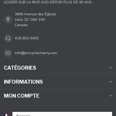
LEADER SUR LA RIVE-SUD DEPUIS PLUS DE 40 ANS.
3646 Avenue des Églises
Lévis QC G6X 1X4
Canada
418-832-6455
info@procyclecharny.com
CATÉGORIES
INFORMATIONS
MON COMPTE