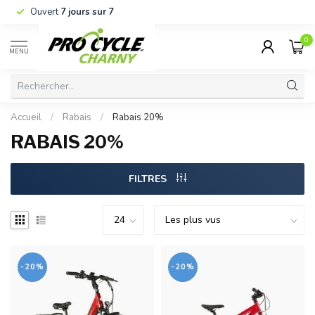
Ouvert
7 jours sur 7
0
MENU
Accueil
/
Rabais
/
Rabais 20%
RABAIS 20%
FILTRES
-20%
-20%