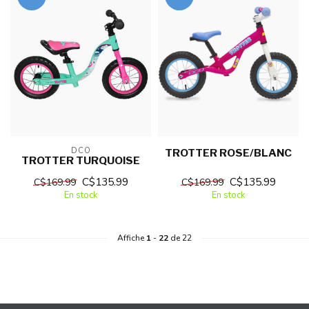
DCO
TROTTER ROSE/BLANC
TROTTER TURQUOISE
C$135.99
C$135.99
C$169.99
C$169.99
En stock
En stock
Affiche
1
-
22
de 22