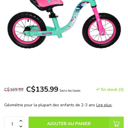
C$135.99
C$169.99
En stock (3)
Sans les taxes
Géométrie pour la plupart des enfants de 2-3 ans
Lire plus
.
AJOUTER AU PANIER