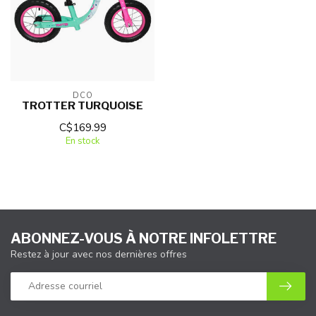
DCO
TROTTER TURQUOISE
C$169.99
En stock
ABONNEZ-VOUS À NOTRE INFOLETTRE
Restez à jour avec nos dernières offres