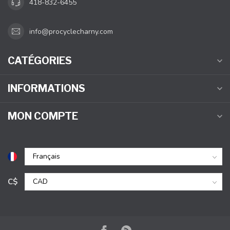
418-832-6455
info@procyclecharny.com
CATÉGORIES
INFORMATIONS
MON COMPTE
C$