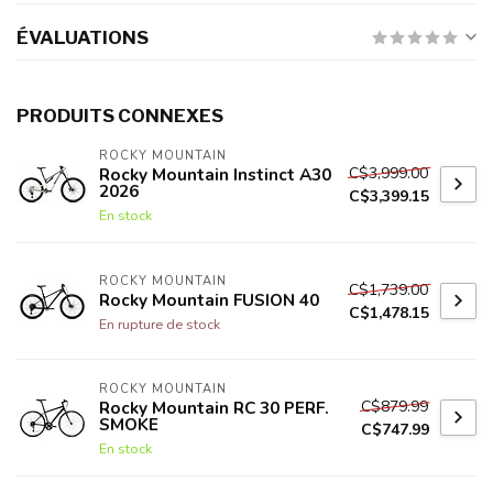
ÉVALUATIONS
PRODUITS CONNEXES
ROCKY MOUNTAIN
C$3,999.00
Rocky Mountain Instinct A30
2026
C$3,399.15
En stock
ROCKY MOUNTAIN
C$1,739.00
Rocky Mountain FUSION 40
C$1,478.15
En rupture de stock
ROCKY MOUNTAIN
C$879.99
Rocky Mountain RC 30 PERF.
SMOKE
C$747.99
En stock