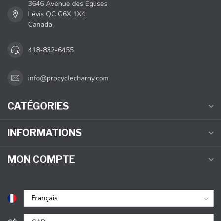
3646 Avenue des Églises
Lévis QC G6X 1X4
Canada
418-832-6455
info@procyclecharny.com
CATÉGORIES
INFORMATIONS
MON COMPTE