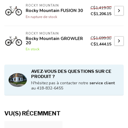
ROCKY MOUNTAIN
C$1,419.00
Rocky Mountain FUSION 30
C$1,206.15
En rupture de stock
ROCKY MOUNTAIN
C$1,699.00
Rocky Mountain GROWLER
20
C$1,444.15
En stock
AVEZ-VOUS DES QUESTIONS SUR CE
PRODUIT ?
N'hésitez pas à contacter notre
service client
au 418-832-6455
VU(S) RÉCEMMENT