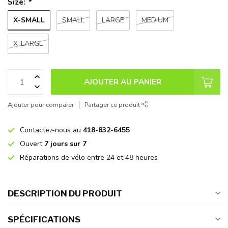
Size:
*
X-SMALL
SMALL
LARGE
MEDIUM
X-LARGE
AJOUTER AU PANIER
Ajouter pour comparer
Partager ce produit
Contactez-nous au
418-832-6455
Ouvert
7 jours sur 7
Réparations de vélo entre 24 et 48 heures
DESCRIPTION DU PRODUIT
SPÉCIFICATIONS