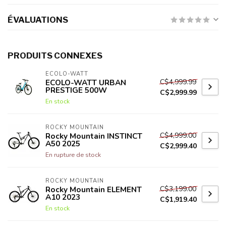
ÉVALUATIONS
PRODUITS CONNEXES
ECOLO-WATT
C$4,999.99
ECOLO-WATT URBAN
PRESTIGE 500W
C$2,999.99
En stock
ROCKY MOUNTAIN
C$4,999.00
Rocky Mountain INSTINCT
A50 2025
C$2,999.40
En rupture de stock
ROCKY MOUNTAIN
C$3,199.00
Rocky Mountain ELEMENT
A10 2023
C$1,919.40
En stock