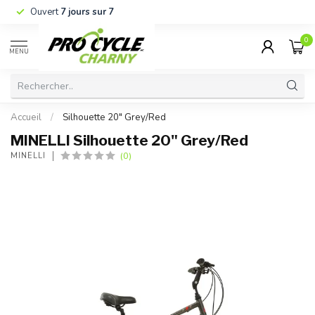
Ouvert
7 jours sur 7
0
MENU
Accueil
/
Silhouette 20" Grey/Red
MINELLI Silhouette 20" Grey/Red
(0)
MINELLI