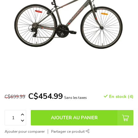
C$454.99
C$699.99
En stock (4)
Sans les taxes
AJOUTER AU PANIER
Ajouter pour comparer
Partager ce produit