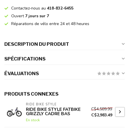
Contactez-nous au
418-832-6455
Ouvert
7 jours sur 7
Réparations de vélo entre 24 et 48 heures
DESCRIPTION DU PRODUIT
SPÉCIFICATIONS
ÉVALUATIONS
PRODUITS CONNEXES
RIDE BIKE STYLE
C$4,589.99
RIDE BIKE STYLE FATBIKE
GRIZZLY CADRE BAS
C$2,983.49
En stock