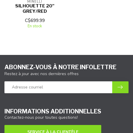
MINELLI
SILHOUETTE 20"
GREY/RED
C$699.99
En stock
ABONNEZ-VOUS À NOTRE INFOLETTRE
Restez à jour avec nos dernières offres
INFORMATIONS ADDITIONNELLES
Contactez-nous pour toutes questions!
SERVICE À LA CLIENTÈLE