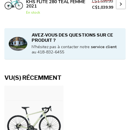
C$1,599.99
KHS FLITE 280 TEAL FEMME
2021
C$1,039.99
En stock
AVEZ-VOUS DES QUESTIONS SUR CE
PRODUIT ?
N'hésitez pas à contacter notre
service client
au 418-832-6455
VU(S) RÉCEMMENT