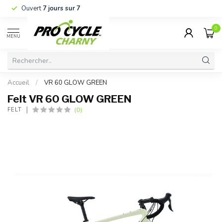
Ouvert
7 jours sur 7
0
MENU
Accueil
/
VR 60 GLOW GREEN
Felt VR 60 GLOW GREEN
(0)
FELT