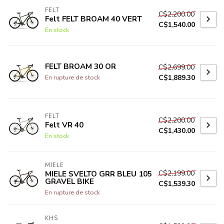
FELT
C$2,200.00
Felt FELT BROAM 40 VERT
C$1,540.00
En stock
FELT BROAM 30 OR
C$2,699.00
C$1,889.30
En rupture de stock
FELT
C$2,200.00
Felt VR 40
C$1,430.00
En stock
MIELE
C$2,199.00
MIELE SVELTO GRR BLEU 105
GRAVEL BIKE
C$1,539.30
En rupture de stock
KHS