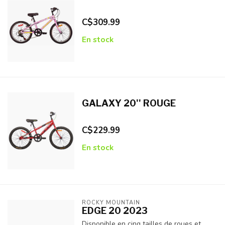
C$309.99
En stock
GALAXY 20'' ROUGE
C$229.99
En stock
ROCKY MOUNTAIN
EDGE 20 2023
Disponible en cinq tailles de roues et