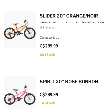
SLIDER 20'' ORANGE/NOIR
Géométrie pour la plupart des enfants de
6 à 9 ans.
Caractérist...
C$289.99
En stock
SPIRIT 20'' ROSE BONBON
C$289.99
En stock