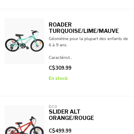
ROADER
TURQUOISE/LIME/MAUVE
Géométrie pour la plupart des enfants de
6 à 9 ans.
Caractérist...
C$309.99
En stock
DCO
SLIDER ALT
ORANGE/ROUGE
C$499.99