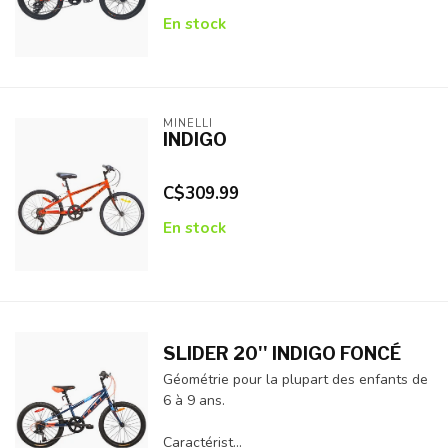
En stock
MINELLI
INDIGO
C$309.99
En stock
SLIDER 20'' INDIGO FONCÉ
Géométrie pour la plupart des enfants de
6 à 9 ans.
Caractérist...