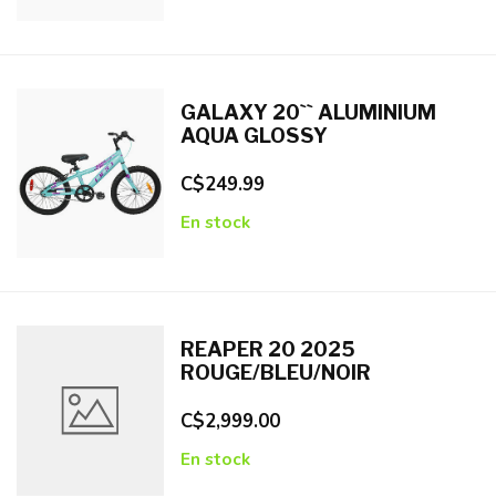
GALAXY 20`` ALUMINIUM
AQUA GLOSSY
C$249.99
En stock
REAPER 20 2025
ROUGE/BLEU/NOIR
C$2,999.00
En stock