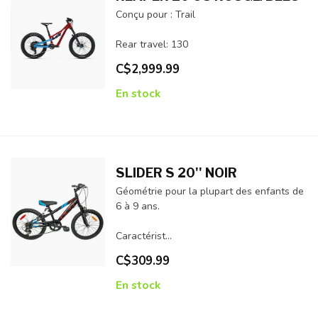
Conçu pour : Trail
Rear travel: 130
C$2,999.99
En stock
SLIDER S 20'' NOIR
Géométrie pour la plupart des enfants de
6 à 9 ans.
Caractérist...
C$309.99
En stock