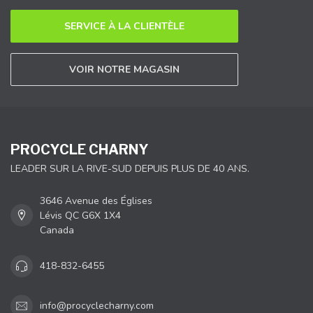
SERVICE À LA CLIENTÈLE
VOIR NOTRE MAGASIN
PROCYCLE CHARNY
LEADER SUR LA RIVE-SUD DEPUIS PLUS DE 40 ANS.
3646 Avenue des Églises
Lévis QC G6X 1X4
Canada
418-832-6455
info@procyclecharny.com