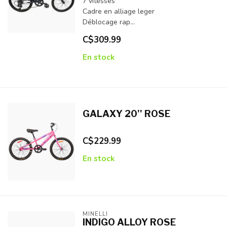
7 vitesses
Cadre en alliage leger
Déblocage rap...
C$309.99
En stock
GALAXY 20'' ROSE
C$229.99
En stock
MINELLI
INDIGO ALLOY ROSE