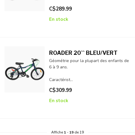
C$289.99
En stock
ROADER 20`` BLEU/VERT
Géométrie pour la plupart des enfants de
6 à 9 ans.
Caractérist...
C$309.99
En stock
Affiche
1
-
19
de 19