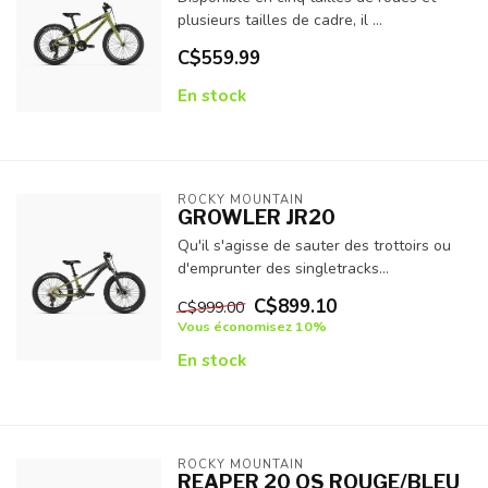
plusieurs tailles de cadre, il ...
C$559.99
En stock
ROCKY MOUNTAIN
GROWLER JR20
Qu'il s'agisse de sauter des trottoirs ou
d'emprunter des singletracks...
C$899.10
C$999.00
Vous économisez 10%
En stock
ROCKY MOUNTAIN
REAPER 20 OS ROUGE/BLEU