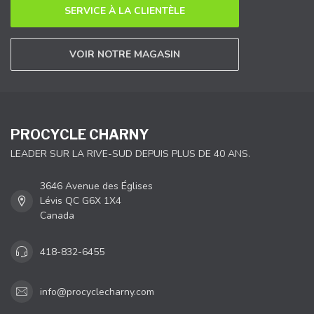
SERVICE À LA CLIENTÈLE
VOIR NOTRE MAGASIN
PROCYCLE CHARNY
LEADER SUR LA RIVE-SUD DEPUIS PLUS DE 40 ANS.
3646 Avenue des Églises
Lévis QC G6X 1X4
Canada
418-832-6455
info@procyclecharny.com