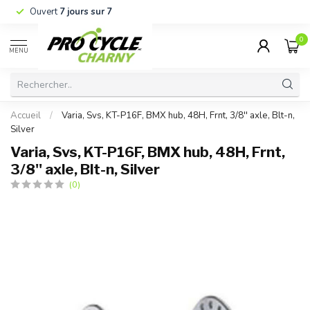
Ouvert
7 jours sur 7
0
MENU
Accueil
/
Varia, Svs, KT-P16F, BMX hub, 48H, Frnt, 3/8'' axle, Blt-n,
Silver
Varia, Svs, KT-P16F, BMX hub, 48H, Frnt,
3/8'' axle, Blt-n, Silver
(0)