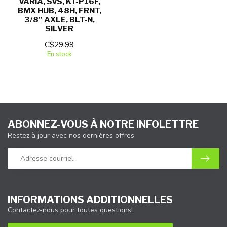
VARIA, SVS, KT-P16F,
BMX HUB, 48H, FRNT,
3/8'' AXLE, BLT-N,
SILVER
C$29.99
En stock
ABONNEZ-VOUS À NOTRE INFOLETTRE
Restez à jour avec nos dernières offres
INFORMATIONS ADDITIONNELLES
Contactez-nous pour toutes questions!