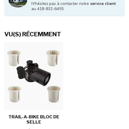
N'hésitez pas à contacter notre
service client
au 418-832-6455
VU(S) RÉCEMMENT
TRAIL-A-BIKE BLOC DE
SELLE