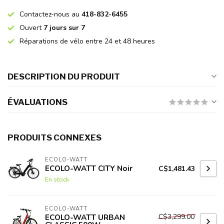
Contactez-nous au
418-832-6455
Ouvert
7 jours sur 7
Réparations de vélo entre 24 et 48 heures
DESCRIPTION DU PRODUIT
ÉVALUATIONS
PRODUITS CONNEXES
ECOLO-WATT
ECOLO-WATT CITY Noir
C$1,481.43
En stock
ECOLO-WATT
C$3,299.00
ECOLO-WATT URBAN