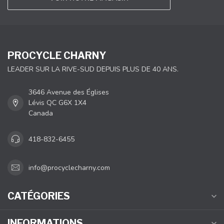
PROCYCLE CHARNY
LEADER SUR LA RIVE-SUD DEPUIS PLUS DE 40 ANS.
3646 Avenue des Églises
Lévis QC G6X 1X4
Canada
418-832-6455
info@procyclecharny.com
CATÉGORIES
INFORMATIONS