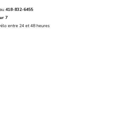
 au
418-832-6455
ur 7
élo entre 24 et 48 heures