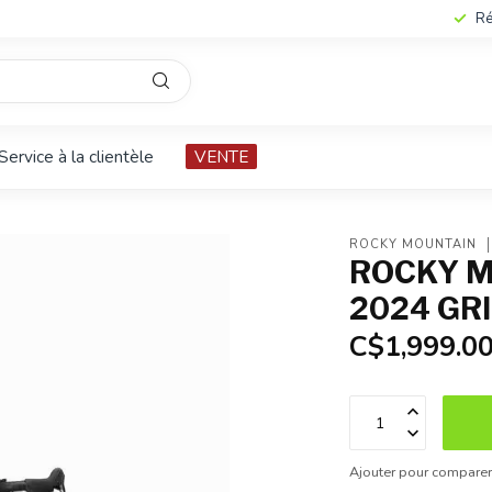
Ré
Service à la clientèle
VENTE
ROCKY MOUNTAIN
ROCKY M
2024 GR
C$1,999.0
Ajouter pour compare