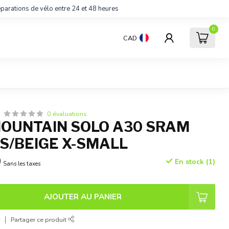
parations de vélo entre 24 et 48 heures
0
CAD
0 évaluations
OUNTAIN SOLO A30 SRAM
IS/BEIGE X-SMALL
0
En stock (1)
Sans les taxes
AJOUTER AU PANIER
r
Partager ce produit