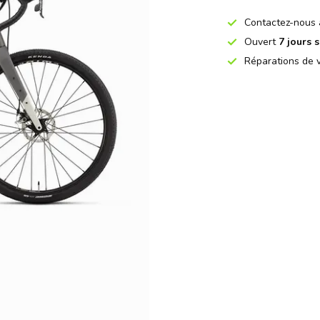
Contactez-nous
Ouvert
7 jours s
Réparations de v