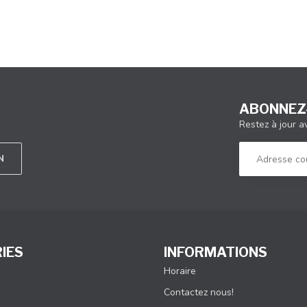
ABONNEZ-
Restez à jour a
N
IES
INFORMATIONS
Horaire
Contactez nous!