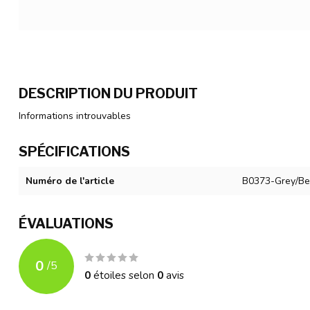
DESCRIPTION DU PRODUIT
Informations introuvables
SPÉCIFICATIONS
Numéro de l'article
B0373-Grey/Be
ÉVALUATIONS
0
/
5
0
étoiles selon
0
avis