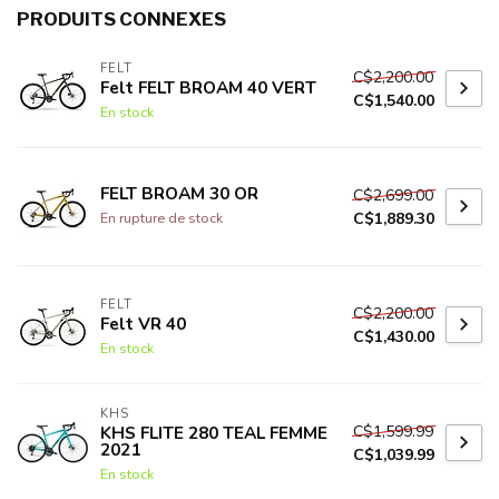
PRODUITS CONNEXES
FELT
C$2,200.00
Felt FELT BROAM 40 VERT
C$1,540.00
En stock
FELT BROAM 30 OR
C$2,699.00
C$1,889.30
En rupture de stock
FELT
C$2,200.00
Felt VR 40
C$1,430.00
En stock
KHS
C$1,599.99
KHS FLITE 280 TEAL FEMME
2021
C$1,039.99
En stock