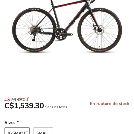
C$2,199.00
C$1,539.30
En rupture de stock
Sans les taxes
Size:
*
X-SMALL
SMALL