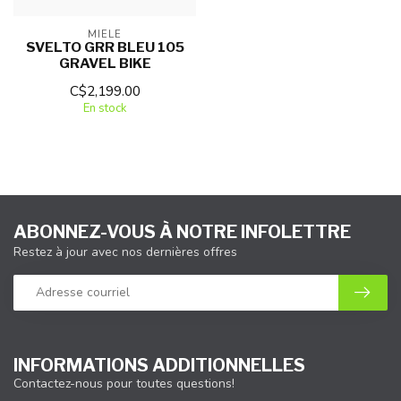
MIELE
SVELTO GRR BLEU 105
GRAVEL BIKE
C$2,199.00
En stock
ABONNEZ-VOUS À NOTRE INFOLETTRE
Restez à jour avec nos dernières offres
INFORMATIONS ADDITIONNELLES
Contactez-nous pour toutes questions!