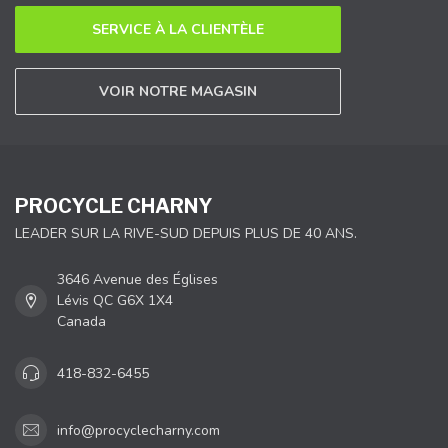
SERVICE À LA CLIENTÈLE
VOIR NOTRE MAGASIN
PROCYCLE CHARNY
LEADER SUR LA RIVE-SUD DEPUIS PLUS DE 40 ANS.
3646 Avenue des Églises
Lévis QC G6X 1X4
Canada
418-832-6455
info@procyclecharny.com