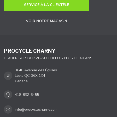
SERVICE À LA CLIENTÈLE
VOIR NOTRE MAGASIN
PROCYCLE CHARNY
LEADER SUR LA RIVE-SUD DEPUIS PLUS DE 40 ANS.
3646 Avenue des Églises
Lévis QC G6X 1X4
Canada
418-832-6455
info@procyclecharny.com