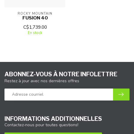
ROCKY MOUNTAIN
FUSION 40
C$1,739.00
En stock
ABONNEZ-VOUS À NOTRE INFOLETTRE
Restez à jour avec nos dernières offres
INFORMATIONS ADDITIONNELLES
Contactez-nous pour toutes questions!