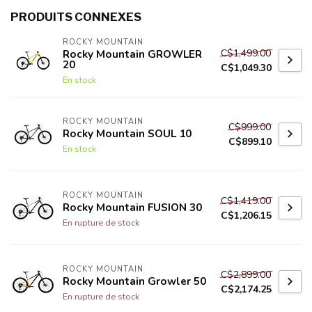
PRODUITS CONNEXES
ROCKY MOUNTAIN
C$1,499.00
Rocky Mountain GROWLER
20
C$1,049.30
En stock
ROCKY MOUNTAIN
C$999.00
Rocky Mountain SOUL 10
C$899.10
En stock
ROCKY MOUNTAIN
C$1,419.00
Rocky Mountain FUSION 30
C$1,206.15
En rupture de stock
ROCKY MOUNTAIN
C$2,899.00
Rocky Mountain Growler 50
C$2,174.25
En rupture de stock