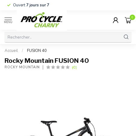
Ouvert
7 jours sur 7
0
MENU
Accueil
/
FUSION 40
Rocky Mountain FUSION 40
(0)
ROCKY MOUNTAIN