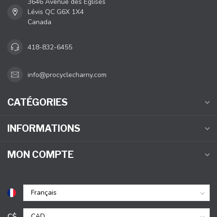
3646 Avenue des Églises
Lévis QC G6X 1X4
Canada
418-832-6455
info@procyclecharny.com
CATÉGORIES
INFORMATIONS
MON COMPTE
C$