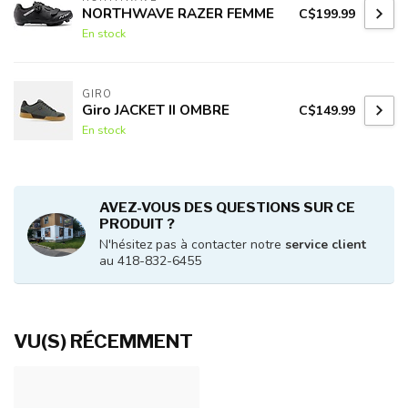
NORTHWAVE RAZER FEMME
C$199.99
En stock
GIRO
Giro JACKET II OMBRE
C$149.99
En stock
AVEZ-VOUS DES QUESTIONS SUR CE
PRODUIT ?
N'hésitez pas à contacter notre
service client
au 418-832-6455
VU(S) RÉCEMMENT