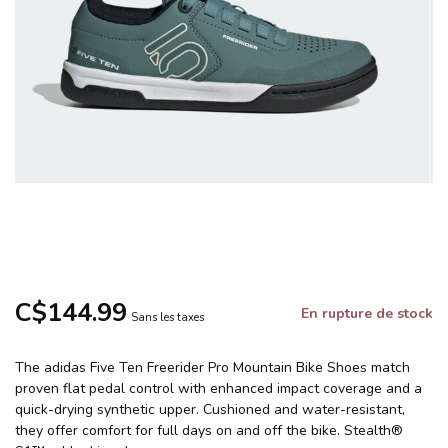
C$144.99
En rupture de stock
Sans les taxes
The adidas Five Ten Freerider Pro Mountain Bike Shoes match
proven flat pedal control with enhanced impact coverage and a
quick-drying synthetic upper. Cushioned and water-resistant,
they offer comfort for full days on and off the bike. Stealth®