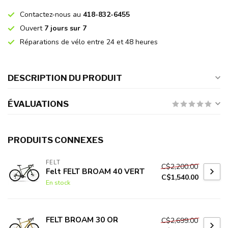
Contactez-nous au
418-832-6455
Ouvert
7 jours sur 7
Réparations de vélo entre 24 et 48 heures
DESCRIPTION DU PRODUIT
ÉVALUATIONS
PRODUITS CONNEXES
FELT
C$2,200.00
Felt FELT BROAM 40 VERT
C$1,540.00
En stock
FELT BROAM 30 OR
C$2,699.00