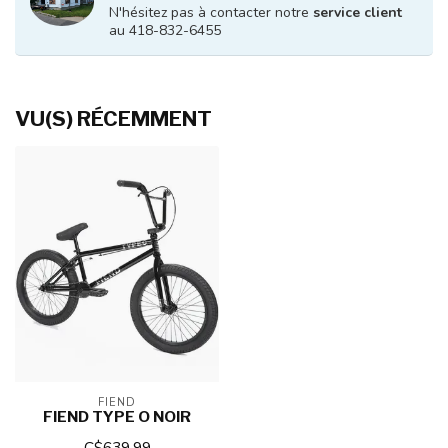
N'hésitez pas à contacter notre
service client
au 418-832-6455
VU(S) RÉCEMMENT
FIEND
FIEND TYPE O NOIR
C$639.99