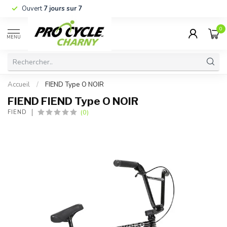
Ouvert
7 jours sur 7
0
MENU
Accueil
/
FIEND Type O NOIR
FIEND FIEND Type O NOIR
(0)
FIEND