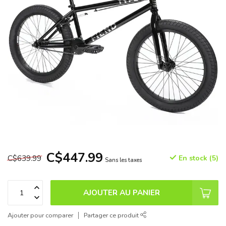
C$447.99
C$639.99
En stock (5)
Sans les taxes
AJOUTER AU PANIER
Ajouter pour comparer
Partager ce produit