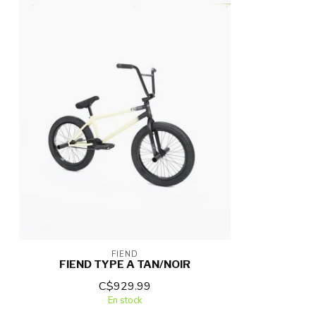
FIEND
FIEND TYPE A TAN/NOIR
C$929.99
En stock