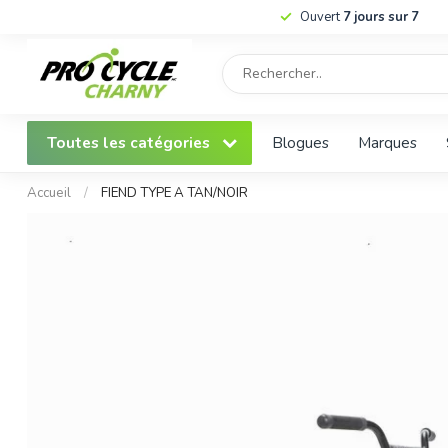
Ouvert
7 jours sur 7
Toutes les catégories
Blogues
Marques
Accueil
/
FIEND TYPE A TAN/NOIR