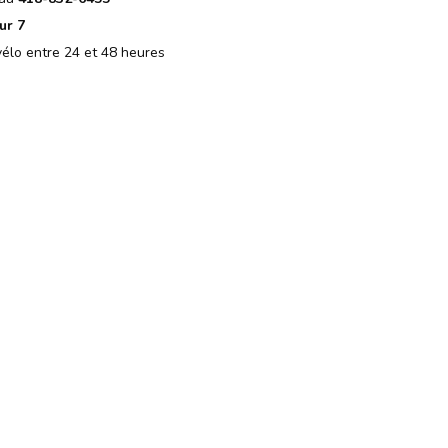
ur 7
élo entre 24 et 48 heures