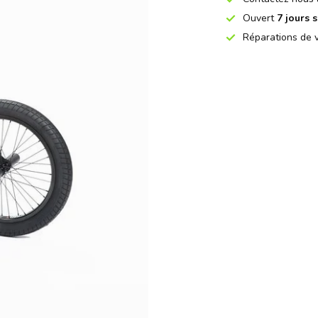
Ouvert
7 jours s
Réparations de v