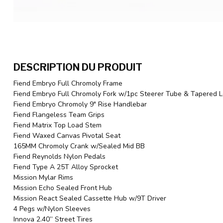
DESCRIPTION DU PRODUIT
Fiend Embryo Full Chromoly Frame
Fiend Embryo Full Chromoly Fork w/1pc Steerer Tube & Tapered 
Fiend Embryo Chromoly 9" Rise Handlebar
Fiend Flangeless Team Grips
Fiend Matrix Top Load Stem
Fiend Waxed Canvas Pivotal Seat
165MM Chromoly Crank w/Sealed Mid BB
Fiend Reynolds Nylon Pedals
Fiend Type A 25T Alloy Sprocket
Mission Mylar Rims
Mission Echo Sealed Front Hub
Mission React Sealed Cassette Hub w/9T Driver
4 Pegs w/Nylon Sleeves
Innova 2.40” Street Tires