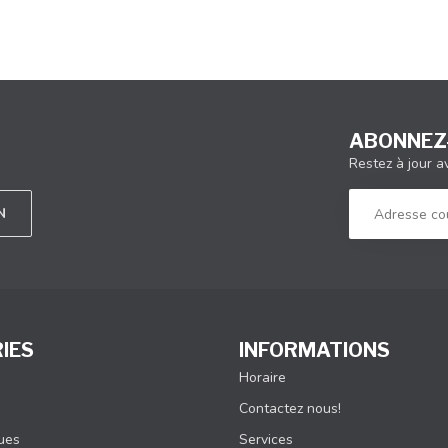
ABONNEZ-
Restez à jour a
N
IES
INFORMATIONS
Horaire
Contactez nous!
ques
Services