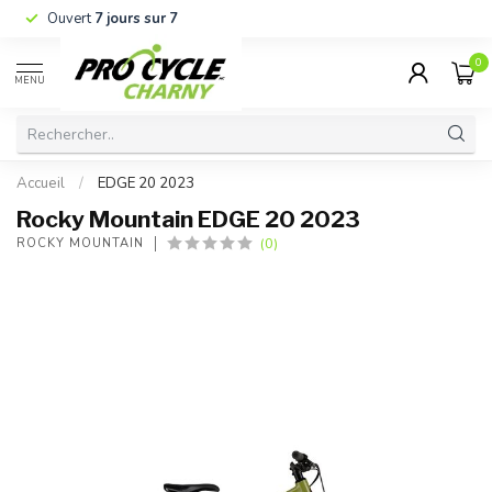
Ouvert
7 jours sur 7
0
MENU
Accueil
/
EDGE 20 2023
Rocky Mountain EDGE 20 2023
(0)
ROCKY MOUNTAIN