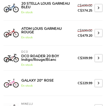
20 STELLA LOUIS GARNEAU
C$499.00
BLEU
C$374.25
En stock
ATOM LOUIS GARNEAU
C$599.00
ROUGE
C$479.20
En stock
DCO
DCO ROADER 20 BOY
C$309.99
Indigo/Rouge/Blanc
En stock
GALAXY 20'' ROSE
C$229.99
En stock
MINELLI