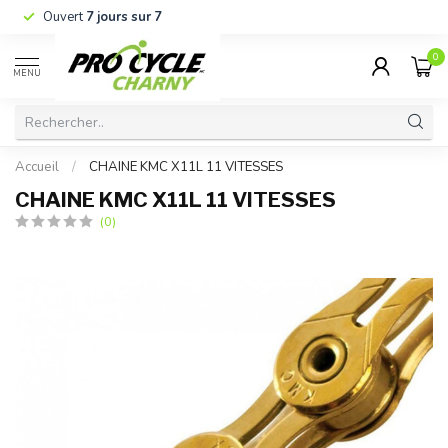
Ouvert
7 jours sur 7
0
MENU
Accueil
/
CHAINE KMC X11L 11 VITESSES
CHAINE KMC X11L 11 VITESSES
(0)