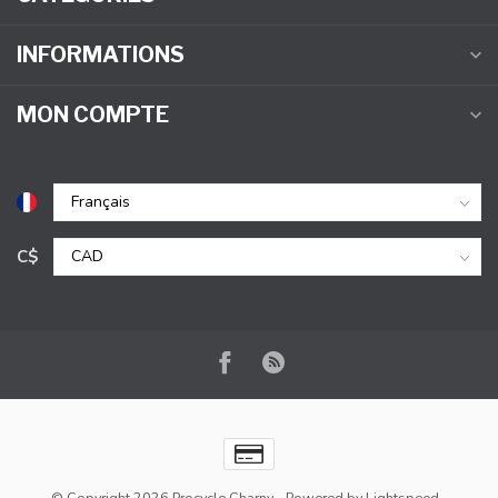
INFORMATIONS
MON COMPTE
C$
© Copyright 2026 Procycle Charny
- Powered by
Lightspeed
-