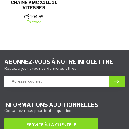
CHAINE KMC X11L 11
VITESSES
C$104.99
En stock
ABONNEZ-VOUS À NOTRE INFOLETTRE
Restez à jour avec nos dernières offres
INFORMATIONS ADDITIONNELLES
Contactez-nous pour toutes questions!
SERVICE À LA CLIENTÈLE