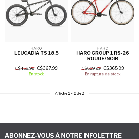
HARO
HARO
LEUCADIA TS 18,5
HARO GROUP 1 RS-26
ROUGE/NOIR
C$367.99
C$365.99
C$459.99
C$609.99
En stock
En rupture de stock
Affiche
1
-
2
de 2
ABONNEZ-VOUS À NOTRE INFOLETTRE