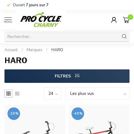
Ouvert
7 jours sur 7
0
MENU
Accueil
/
Marques
/
HARO
HARO
FILTRES
-20%
-40%