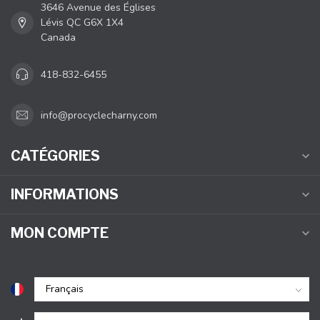
3646 Avenue des Églises
Lévis QC G6X 1X4
Canada
418-832-6455
info@procyclecharny.com
CATÉGORIES
INFORMATIONS
MON COMPTE