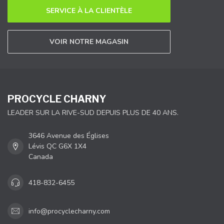
SERVICE À LA CLIENTÈLE
VOIR NOTRE MAGASIN
PROCYCLE CHARNY
LEADER SUR LA RIVE-SUD DEPUIS PLUS DE 40 ANS.
3646 Avenue des Églises
Lévis QC G6X 1X4
Canada
418-832-6455
info@procyclecharny.com