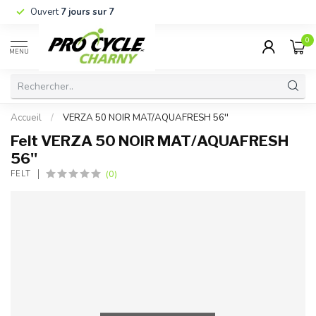
Ouvert
7 jours sur 7
0
MENU
Accueil
/
VERZA 50 NOIR MAT/AQUAFRESH 56''
Felt VERZA 50 NOIR MAT/AQUAFRESH
56''
(0)
FELT