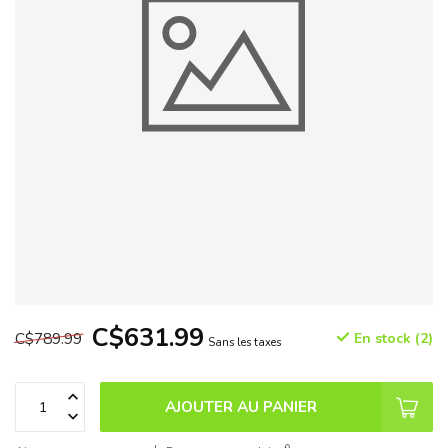
C$631.99
C$789.99
En stock (2)
Sans les taxes
AJOUTER AU PANIER