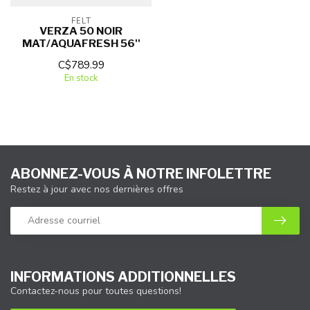
FELT
VERZA 50 NOIR
MAT/AQUAFRESH 56''
C$789.99
En stock
ABONNEZ-VOUS À NOTRE INFOLETTRE
Restez à jour avec nos dernières offres
INFORMATIONS ADDITIONNELLES
Contactez-nous pour toutes questions!