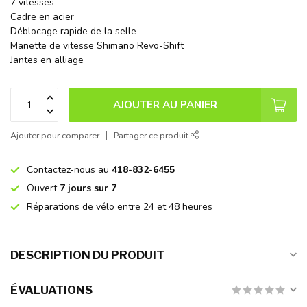
7 vitesses
Cadre en acier
Déblocage rapide de la selle
Manette de vitesse Shimano Revo-Shift
Jantes en alliage
AJOUTER AU PANIER
Ajouter pour comparer
Partager ce produit
Contactez-nous au
418-832-6455
Ouvert
7 jours sur 7
Réparations de vélo entre 24 et 48 heures
DESCRIPTION DU PRODUIT
ÉVALUATIONS