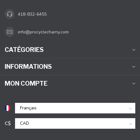
418-832-6455
info@procyclecharny.com
CATÉGORIES
INFORMATIONS
MON COMPTE
C$